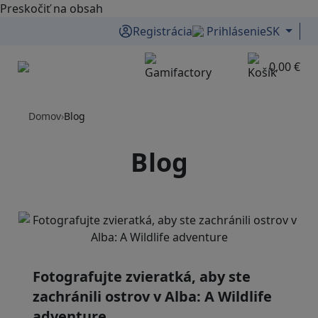
Preskočiť na obsah
Registrácia
Prihlásenie
SK
0,00 €
Menu
Domov
›
Blog
Blog
Fotografujte zvieratká, aby ste
zachránili ostrov v Alba: A Wildlife
adventure