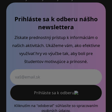
Prihláste sa k odberu nášho
newslettera
Získate prednostný prístup k informáciám o
našich aktivitách. Ukážeme vám, ako efektívne
využívať hry vo výučbe tak, aby boli pre
študentov motivujúce a prínosné.
Váš email
Prihláste sa k odberu
Kliknutím na "odoberať" súhlasíte so
spracovaním
osobných údajov.