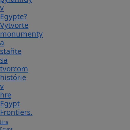
v
Egypte?
Vytvorte
monumenty
a
staňte
sa
tvorcom
histórie
v
hre
Egypt
Frontiers.
Hra
Egypt