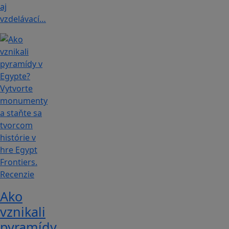
aj
vzdelávací…
Recenzie
Ako
vznikali
pyramídy