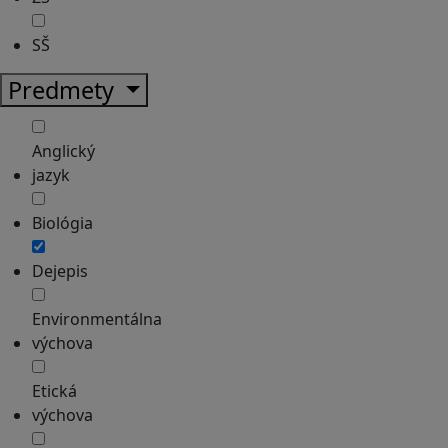
SŠ
Predmety
Anglický
jazyk
Biológia
Dejepis
Environmentálna
výchova
Etická
výchova