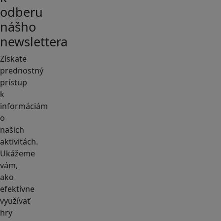
odberu
nášho
newslettera
Získate
prednostný
prístup
k
informáciám
o
našich
aktivitách.
Ukážeme
vám,
ako
efektívne
využívať
hry