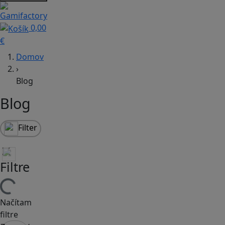
0,00
€
Domov
›
Blog
Blog
Filter
Filtre
Načítam
filtre