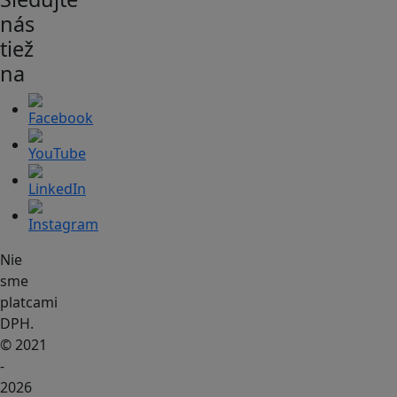
nás
tiež
na
Nie
sme
platcami
DPH.
© 2021
-
2026