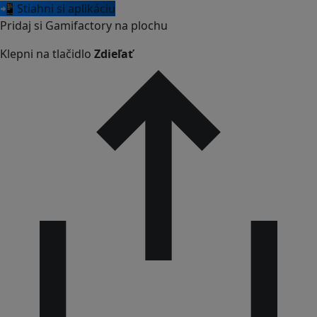
📲 Stiahni si aplikáciu
Pridaj si Gamifactory na plochu
Klepni na tlačidlo
Zdieľať