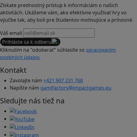
Získate prednostný prístup k informáciám o našich
aktivitách. Ukážeme vám, ako efektívne využívať hry vo
výučbe tak, aby boli pre študentov motivujúce a prínosné.
Váš email
Prihláste sa k odberu
Kliknutím na "odoberať" súhlasíte so
spracovaním
osobných údajov.
Kontakt
Zavolajte nám
+421 907 231 768
Napíšte nám
gamifactory@impactgames.eu
Sledujte nás tiež na