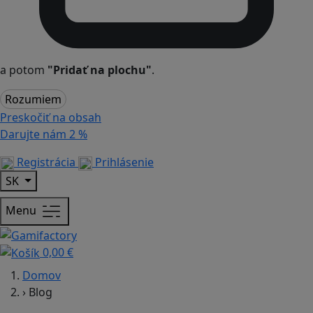
a potom
"Pridať na plochu"
.
Rozumiem
Preskočiť na obsah
Darujte nám
2 %
Registrácia
Prihlásenie
SK
Menu
0,00 €
Domov
›
Blog