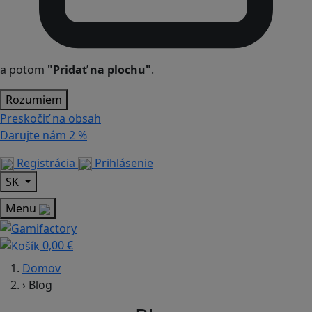
a potom
"Pridať na plochu"
.
Rozumiem
Preskočiť na obsah
Darujte nám
2 %
Registrácia
Prihlásenie
SK
Menu
0,00 €
Domov
›
Blog