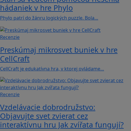
hádaniek v hre Phylo
Phylo patrí do žánru logických puzzle. Bola…
Recenzie
Preskúmaj mikrosvet buniek v hre
CellCraft
CellCraft je edukatívna hra, v ktorej ovládame…
Recenzie
Vzdelávacie dobrodružstvo:
Objavujte svet zvierat cez
interaktívnu hru Jak zvířata fungují?