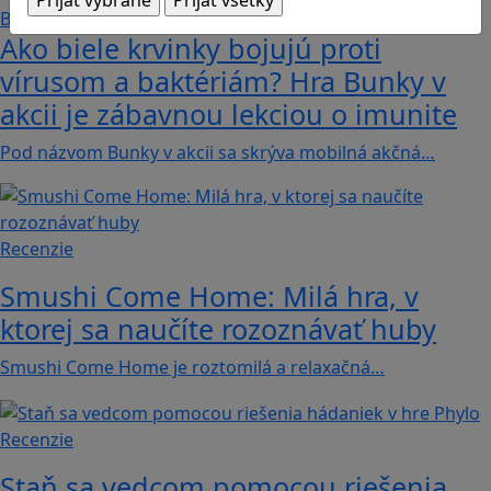
Ako biele krvinky bojujú proti
vírusom a baktériám? Hra Bunky v
akcii je zábavnou lekciou o imunite
Pod názvom Bunky v akcii sa skrýva mobilná akčná…
Recenzie
Smushi Come Home: Milá hra, v
ktorej sa naučíte rozoznávať huby
Smushi Come Home je roztomilá a relaxačná…
Recenzie
Staň sa vedcom pomocou riešenia