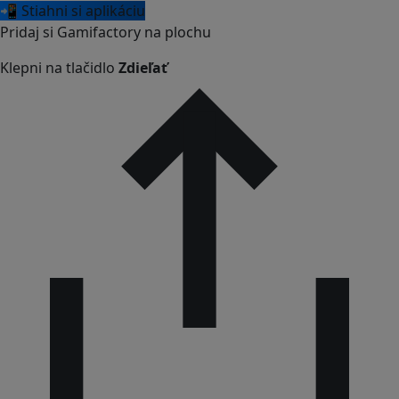
📲 Stiahni si aplikáciu
Pridaj si Gamifactory na plochu
Klepni na tlačidlo
Zdieľať