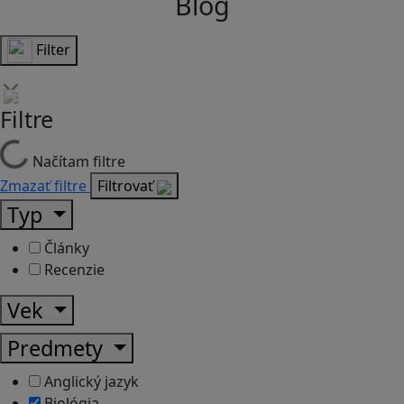
Blog
Filter
Filtre
Načítam filtre
Zmazať filtre
Filtrovať
Typ
Články
Recenzie
Vek
Predmety
Anglický jazyk
Biológia