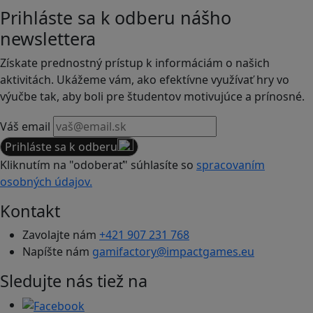
Prihláste sa k odberu nášho
newslettera
Získate prednostný prístup k informáciám o našich
aktivitách. Ukážeme vám, ako efektívne využívať hry vo
výučbe tak, aby boli pre študentov motivujúce a prínosné.
Váš email
Prihláste sa k odberu
Kliknutím na "odoberať" súhlasíte so
spracovaním
osobných údajov.
Kontakt
Zavolajte nám
+421 907 231 768
Napíšte nám
gamifactory@impactgames.eu
Sledujte nás tiež na