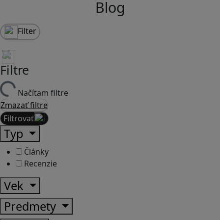
Blog
Filter
Filtre
Načítam filtre
Zmazať filtre
Filtrovať
Typ
Články
Recenzie
Vek
Predmety