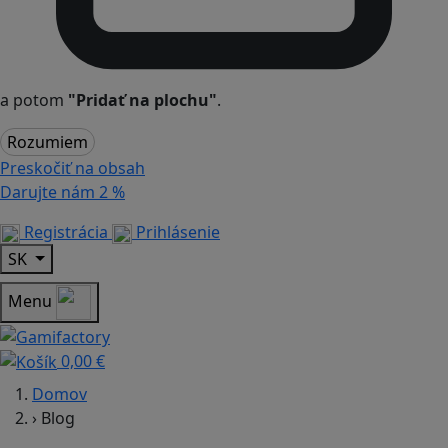
a potom
"Pridať na plochu"
.
Rozumiem
Preskočiť na obsah
Darujte nám
2 %
Registrácia
Prihlásenie
SK
Menu
0,00 €
Domov
›
Blog