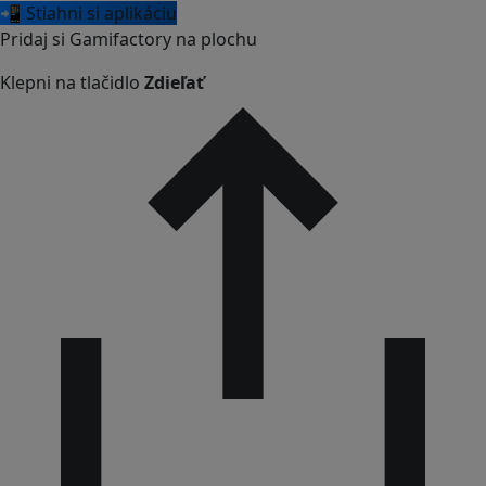
📲 Stiahni si aplikáciu
Pridaj si Gamifactory na plochu
Klepni na tlačidlo
Zdieľať