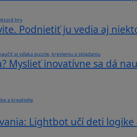
te. Podnietiť ju vedia aj niekt
? Myslieť inovatívne sa dá nauč
nia: Lightbot učí deti logike 