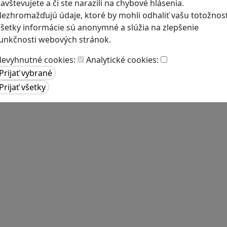
avštevujete a či ste narazili na chybové hlásenia.
ezhromažďujú údaje, ktoré by mohli odhaliť vašu totožnosť
šetky informácie sú anonymné a slúžia na zlepšenie
unkčnosti webových stránok.
evyhnutné cookies:
Analytické cookies: