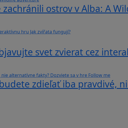
 zachránili ostrov v Alba: A Wi
avujte svet zvierat cez interak
udete zdieľať iba pravdivé, ni