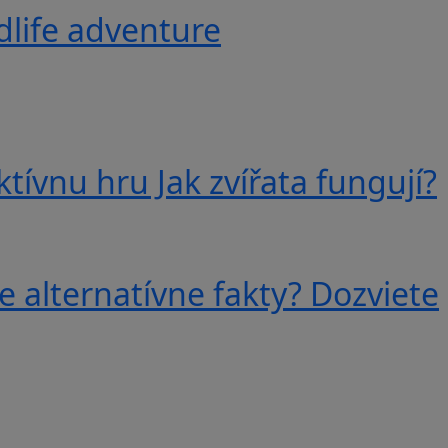
ldlife adventure
tívnu hru Jak zvířata fungují?
e alternatívne fakty? Dozviete