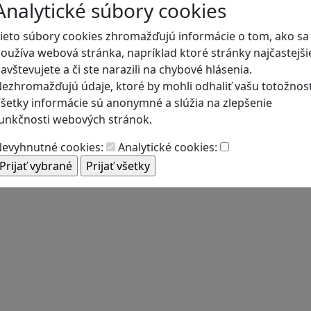
Analytické súbory cookies
ieto súbory cookies zhromažďujú informácie o tom, ako sa
oužíva webová stránka, napríklad ktoré stránky najčastejši
avštevujete a či ste narazili na chybové hlásenia.
ezhromažďujú údaje, ktoré by mohli odhaliť vašu totožnosť
šetky informácie sú anonymné a slúžia na zlepšenie
unkčnosti webových stránok.
evyhnutné cookies:
Analytické cookies: