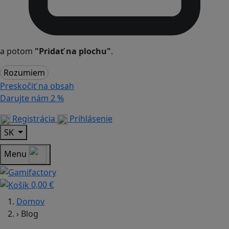
a potom
"Pridať na plochu"
.
Rozumiem
Preskočiť na obsah
Darujte nám
2 %
Registrácia
Prihlásenie
SK
Menu
0,00 €
Domov
›
Blog