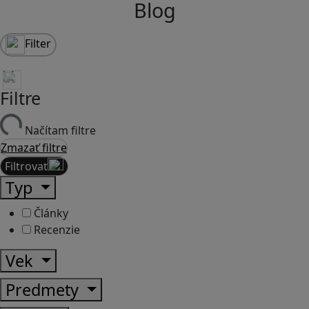
Blog
Filter
Filtre
Načítam filtre
Zmazať filtre
Filtrovať
Typ
Články
Recenzie
Vek
Predmety