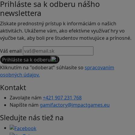
Prihláste sa k odberu nášho
newslettera
Získate prednostný prístup k informáciám o našich
aktivitách. Ukážeme vám, ako efektívne využívať hry vo
výučbe tak, aby boli pre študentov motivujúce a prínosné.
Váš email
Prihláste sa k odberu
Kliknutím na "odoberať" súhlasíte so
spracovaním
osobných údajov.
Kontakt
Zavolajte nám
+421 907 231 768
Napíšte nám
gamifactory@impactgames.eu
Sledujte nás tiež na