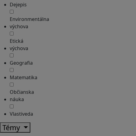
Dejepis
Environmentálna
výchova
Etická
výchova
Geografia
Matematika
Občianska
náuka
Vlastiveda
Témy