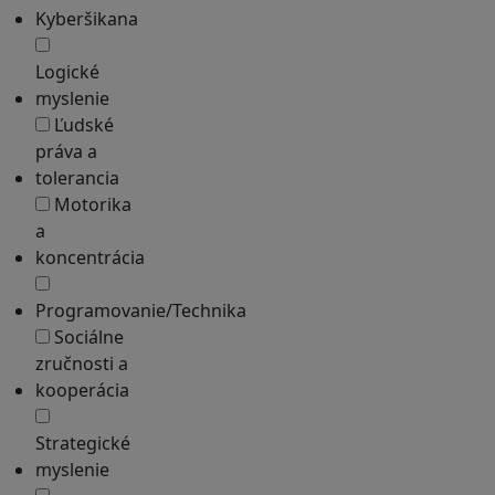
Kyberšikana
Logické
myslenie
Ľudské
práva a
tolerancia
Motorika
a
koncentrácia
Programovanie/Technika
Sociálne
zručnosti a
kooperácia
Strategické
myslenie