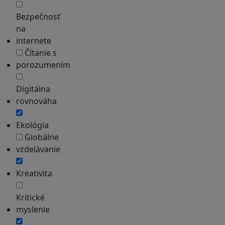
Bezpečnosť
na
internete
Čítanie s
porozumením
Digitálna
rovnováha
Ekológia
Globálne
vzdelávanie
Kreativita
Kritické
myslenie