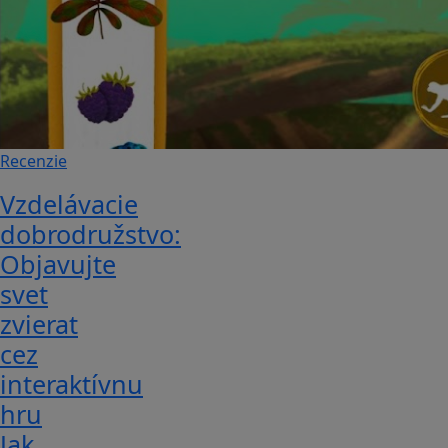
Recenzie
Vzdelávacie
dobrodružstvo:
Objavujte
svet
zvierat
cez
interaktívnu
hru
Jak