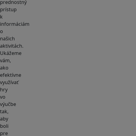
prednostný
prístup
k
informáciám
o
našich
aktivitách.
Ukážeme
vám,
ako
efektívne
využívať
hry
vo
výučbe
tak,
aby
boli
pre