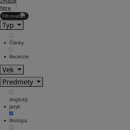
Zmazať
filtre
Filtrovať
Typ
Články
Recenzie
Vek
Predmety
Anglický
jazyk
Biológia