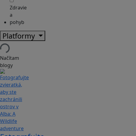
Zdravie
a
pohyb
Platformy
Načítam
blogy