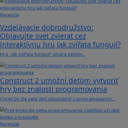
Recenzie
Vzdelávacie dobrodružstvo:
Objavujte svet zvierat cez
interaktívnu hru Jak zvířata fungují?
Hra „Jak zvířata fungují“ otvára deťom…
Construct 2 umožní deťom vytvoriť
hry bez znalosti programovania
Chceli by ste vaše deti oboznámiť s programovaním…
Recenzie