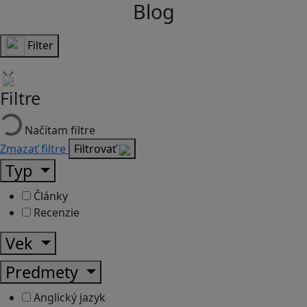
Blog
Filter
Filtre
Načítam filtre
Zmazať filtre
Filtrovať
Typ
Články
Recenzie
Vek
Predmety
Anglický jazyk