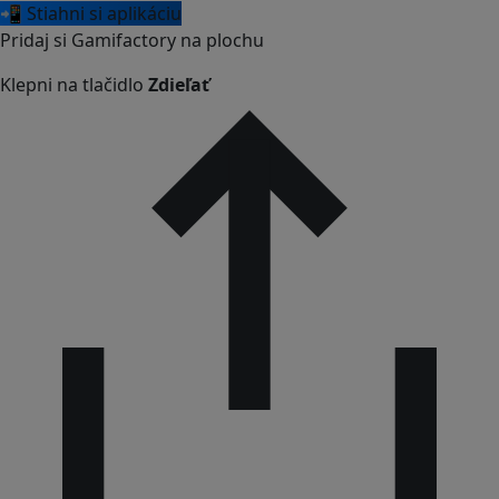
📲 Stiahni si aplikáciu
Pridaj si Gamifactory na plochu
Klepni na tlačidlo
Zdieľať