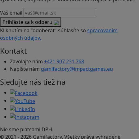
Váš email
Prihláste sa k odberu
Kliknutím na "odoberať" súhlasíte so
spracovaním
osobných údajov.
Kontakt
Zavolajte nám
+421 907 231 768
Napíšte nám
gamifactory@impactgames.eu
Sledujte nás tiež na
Nie sme platcami DPH.
© 2021 - 2026 Gamifactory. Všetky práva vyhradené.