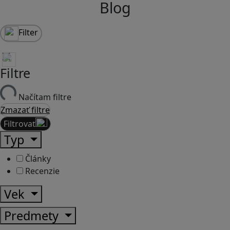
Blog
Filter
Filtre
Načítam filtre
Zmazať filtre
Filtrovať
Typ
Články
Recenzie
Vek
Predmety