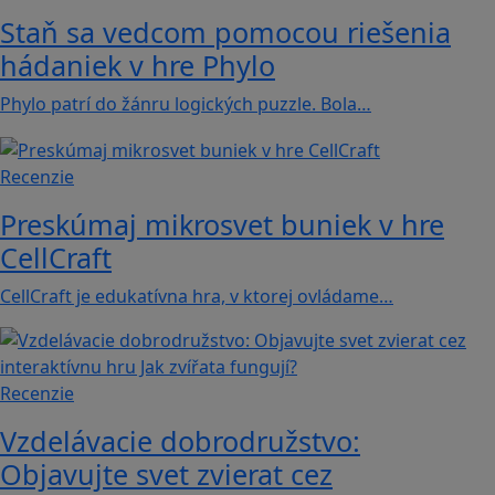
Staň sa vedcom pomocou riešenia
hádaniek v hre Phylo
Phylo patrí do žánru logických puzzle. Bola…
Recenzie
Preskúmaj mikrosvet buniek v hre
CellCraft
CellCraft je edukatívna hra, v ktorej ovládame…
Recenzie
Vzdelávacie dobrodružstvo:
Objavujte svet zvierat cez