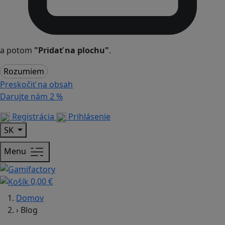
a potom
"Pridať na plochu"
.
Rozumiem
Preskočiť na obsah
Darujte nám
2 %
Registrácia
Prihlásenie
SK
Menu
0,00 €
Domov
›
Blog