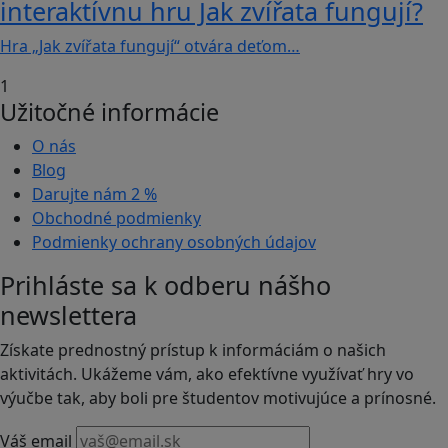
interaktívnu hru Jak zvířata fungují?
Hra „Jak zvířata fungují“ otvára deťom…
1
Užitočné informácie
O nás
Blog
Darujte nám
2 %
Obchodné podmienky
Podmienky ochrany osobných údajov
Prihláste sa k odberu nášho
newslettera
Získate prednostný prístup k informáciám o našich
aktivitách. Ukážeme vám, ako efektívne využívať hry vo
výučbe tak, aby boli pre študentov motivujúce a prínosné.
Váš email