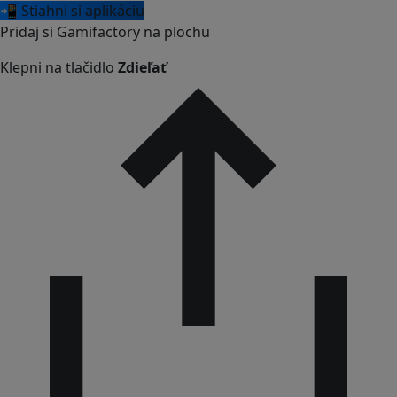
📲 Stiahni si aplikáciu
Pridaj si Gamifactory na plochu
Klepni na tlačidlo
Zdieľať