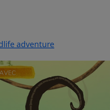
ldlife adventure