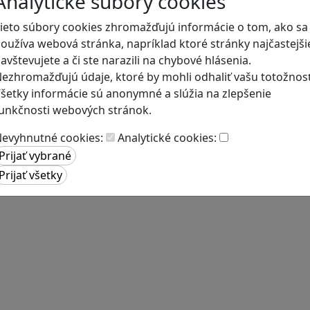
Analytické súbory cookies
ieto súbory cookies zhromažďujú informácie o tom, ako sa
oužíva webová stránka, napríklad ktoré stránky najčastejši
avštevujete a či ste narazili na chybové hlásenia.
ezhromažďujú údaje, ktoré by mohli odhaliť vašu totožnosť
šetky informácie sú anonymné a slúžia na zlepšenie
unkčnosti webových stránok.
evyhnutné cookies:
Analytické cookies: