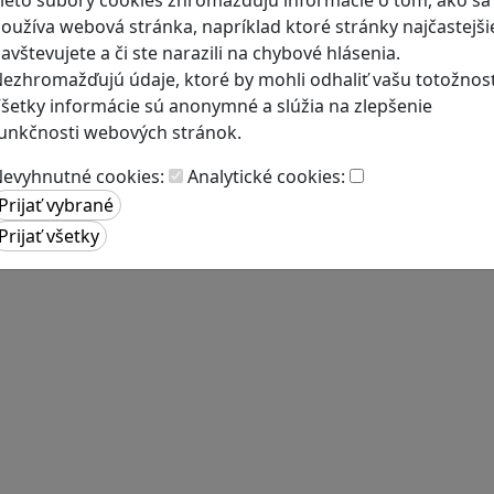
oužíva webová stránka, napríklad ktoré stránky najčastejši
avštevujete a či ste narazili na chybové hlásenia.
ezhromažďujú údaje, ktoré by mohli odhaliť vašu totožnosť
šetky informácie sú anonymné a slúžia na zlepšenie
unkčnosti webových stránok.
evyhnutné cookies:
Analytické cookies: