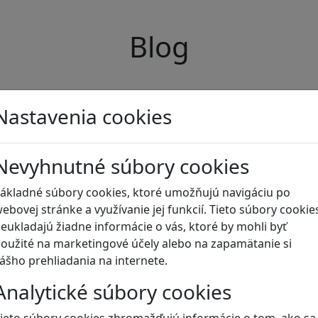
Blog
Nastavenia cookies
Nevyhnutné súbory cookies
ákladné súbory cookies, ktoré umožňujú navigáciu po
ebovej stránke a využívanie jej funkcií. Tieto súbory cookie
eukladajú žiadne informácie o vás, ktoré by mohli byť
oužité na marketingové účely alebo na zapamätanie si
ášho prehliadania na internete.
Analytické súbory cookies
ieto súbory cookies zhromažďujú informácie o tom, ako sa