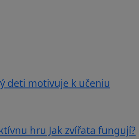
 deti motivuje k učeniu
tívnu hru Jak zvířata fungují?