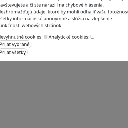
avštevujete a či ste narazili na chybové hlásenia.
ezhromažďujú údaje, ktoré by mohli odhaliť vašu totožnosť
šetky informácie sú anonymné a slúžia na zlepšenie
unkčnosti webových stránok.
evyhnutné cookies:
Analytické cookies: