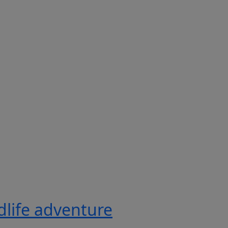
ldlife adventure