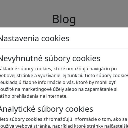
Blog
Nastavenia cookies
Nevyhnutné súbory cookies
ákladné súbory cookies, ktoré umožňujú navigáciu po
ebovej stránke a využívanie jej funkcií. Tieto súbory cookie
eukladajú žiadne informácie o vás, ktoré by mohli byť
oužité na marketingové účely alebo na zapamätanie si
ášho prehliadania na internete.
Analytické súbory cookies
ieto súbory cookies zhromažďujú informácie o tom, ako sa
oužíva webová stránka, napríklad ktoré stránky najčastejši