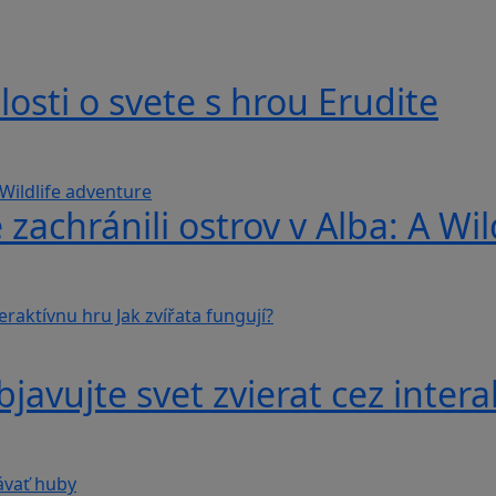
losti o svete s hrou Erudite
 zachránili ostrov v Alba: A Wi
avujte svet zvierat cez interak