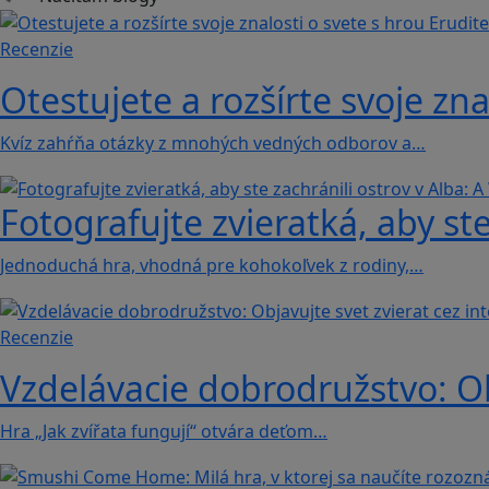
Recenzie
Otestujete a rozšírte svoje zna
Kvíz zahŕňa otázky z mnohých vedných odborov a…
Fotografujte zvieratká, aby ste
Jednoduchá hra, vhodná pre kohokoľvek z rodiny,…
Recenzie
Vzdelávacie dobrodružstvo: Obj
Hra „Jak zvířata fungují“ otvára deťom…