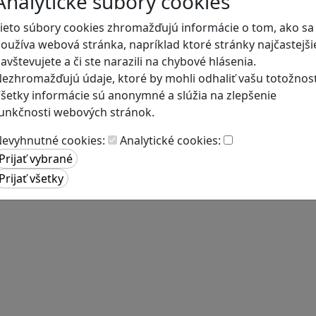
Analytické súbory cookies
ieto súbory cookies zhromažďujú informácie o tom, ako sa
oužíva webová stránka, napríklad ktoré stránky najčastejši
avštevujete a či ste narazili na chybové hlásenia.
ezhromažďujú údaje, ktoré by mohli odhaliť vašu totožnosť
šetky informácie sú anonymné a slúžia na zlepšenie
unkčnosti webových stránok.
evyhnutné cookies:
Analytické cookies: