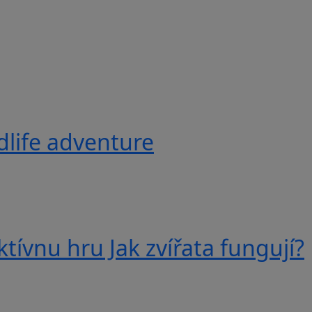
ldlife adventure
tívnu hru Jak zvířata fungují?