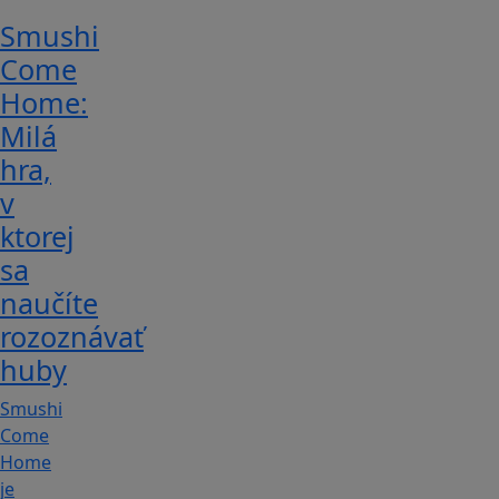
Smushi
Come
Home:
Milá
hra,
v
ktorej
sa
naučíte
rozoznávať
huby
Smushi
Come
Home
je