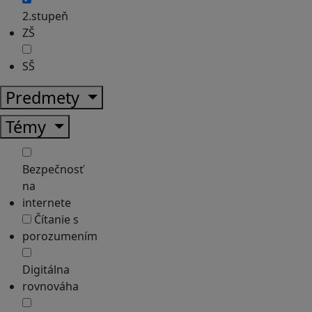
2.stupeň
ZŠ
SŠ
Predmety
Témy
Bezpečnosť
na
internete
Čítanie s
porozumením
Digitálna
rovnováha