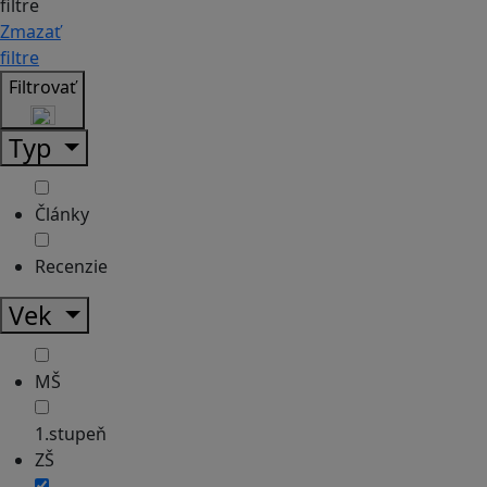
filtre
Zmazať
filtre
Filtrovať
Typ
Články
Recenzie
Vek
MŠ
1.stupeň
ZŠ