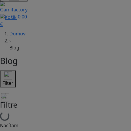
0,00
€
Domov
›
Blog
Blog
Filter
Filtre
Načítam