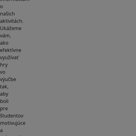
o
našich
aktivitách.
Ukážeme
vám,
ako
efektívne
využívať
hry
vo
výučbe
tak,
aby
boli
pre
študentov
motivujúce
a