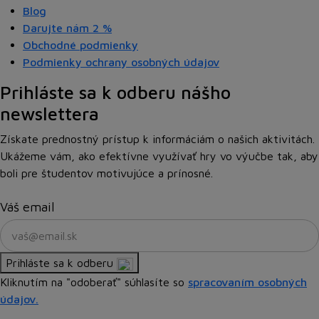
Blog
Darujte nám
2 %
Obchodné podmienky
Podmienky ochrany osobných údajov
Prihláste sa k odberu nášho
newslettera
Získate prednostný prístup k informáciám o našich aktivitách.
Ukážeme vám, ako efektívne využívať hry vo výučbe tak, aby
boli pre študentov motivujúce a prínosné.
Váš email
Prihláste sa k odberu
Kliknutím na "odoberať" súhlasíte so
spracovaním osobných
údajov.