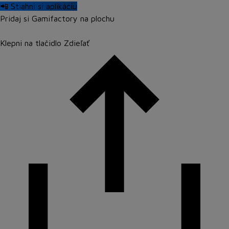
📲 Stiahni si aplikáciu
Pridaj si Gamifactory na plochu
Klepni na tlačidlo
Zdieľať