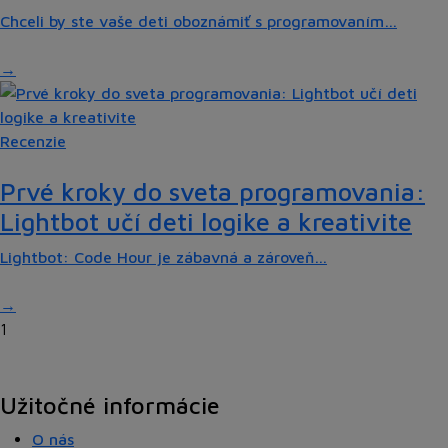
Chceli by ste vaše deti oboznámiť s programovaním…
Recenzie
Prvé kroky do sveta programovania:
Lightbot učí deti logike a kreativite
Lightbot: Code Hour je zábavná a zároveň…
1
Užitočné informácie
O nás