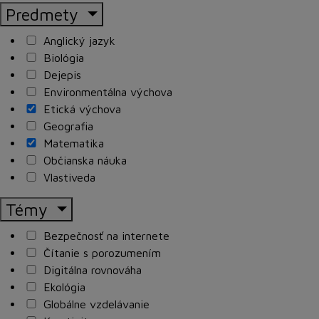
Predmety
Anglický jazyk
Biológia
Dejepis
Environmentálna výchova
Etická výchova
Geografia
Matematika
Občianska náuka
Vlastiveda
Témy
Bezpečnosť na internete
Čítanie s porozumením
Digitálna rovnováha
Ekológia
Globálne vzdelávanie