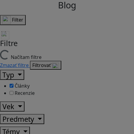
Blog
Filter
Filtre
Načítam filtre
Zmazať filtre
Filtrovať
Typ
Články
Recenzie
Vek
Predmety
Témy