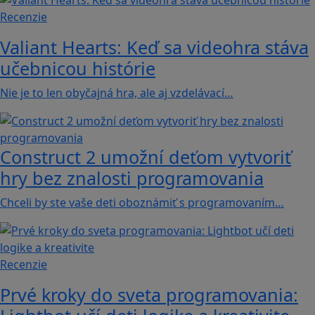
Recenzie
Valiant Hearts: Keď sa videohra stáva
učebnicou histórie
Nie je to len obyčajná hra, ale aj vzdelávací…
Construct 2 umožní deťom vytvoriť
hry bez znalosti programovania
Chceli by ste vaše deti oboznámiť s programovaním…
Recenzie
Prvé kroky do sveta programovania: