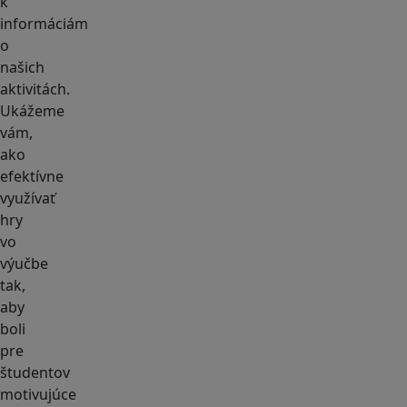
k
informáciám
o
našich
aktivitách.
Ukážeme
vám,
ako
efektívne
využívať
hry
vo
výučbe
tak,
aby
boli
pre
študentov
motivujúce