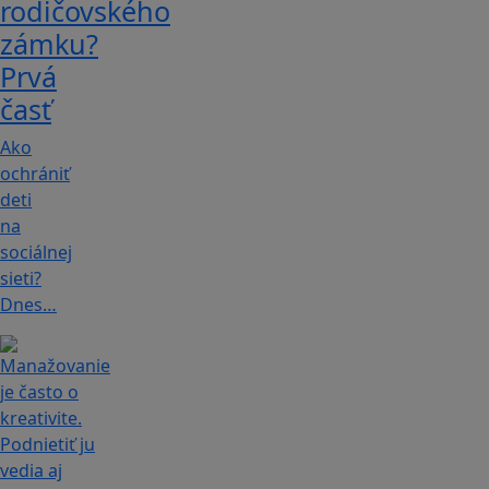
rodičovského
zámku?
Prvá
časť
Ako
ochrániť
deti
na
sociálnej
sieti?
Dnes…