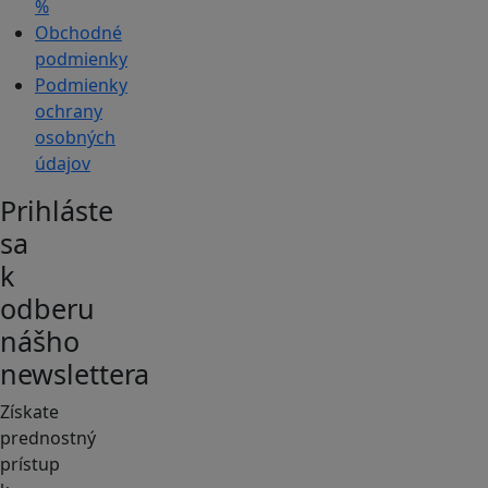
%
Obchodné
podmienky
Podmienky
ochrany
osobných
údajov
Prihláste
sa
k
odberu
nášho
newslettera
Získate
prednostný
prístup