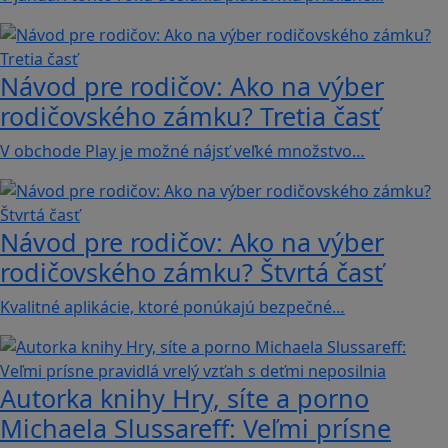
Návod pre rodičov: Ako na výber
rodičovského zámku? Tretia časť
V obchode Play je možné nájsť veľké množstvo…
Návod pre rodičov: Ako na výber
rodičovského zámku? Štvrtá časť
Kvalitné aplikácie, ktoré ponúkajú bezpečné…
Autorka knihy Hry, síte a porno
Michaela Slussareff: Veľmi prísne