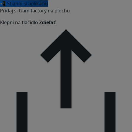
📲 Stiahni si aplikáciu
Pridaj si Gamifactory na plochu
Klepni na tlačidlo
Zdieľať