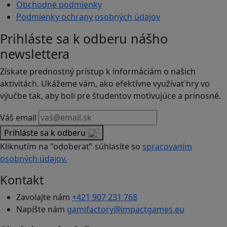
Obchodné podmienky
Podmienky ochrany osobných údajov
Prihláste sa k odberu nášho
newslettera
Získate prednostný prístup k informáciám o našich
aktivitách. Ukážeme vám, ako efektívne využívať hry vo
výučbe tak, aby boli pre študentov motivujúce a prínosné.
Váš email
Prihláste sa k odberu
Kliknutím na "odoberať" súhlasíte so
spracovaním
osobných údajov.
Kontakt
Zavolajte nám
+421 907 231 768
Napíšte nám
gamifactory@impactgames.eu