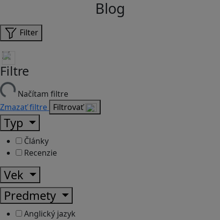
Blog
Filter
Filtre
Načítam filtre
Zmazať filtre
Filtrovať
Typ
Články
Recenzie
Vek
Predmety
Anglický jazyk