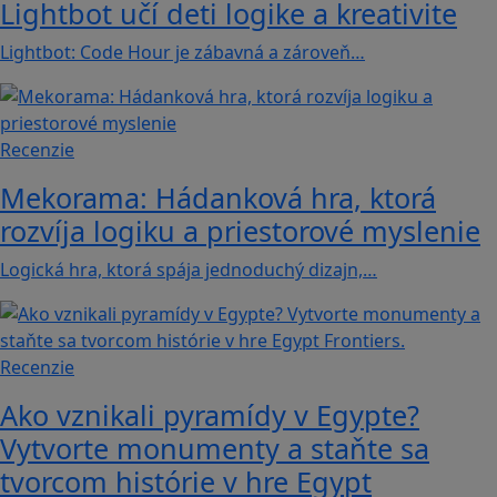
Lightbot učí deti logike a kreativite
Lightbot: Code Hour je zábavná a zároveň…
Recenzie
Mekorama: Hádanková hra, ktorá
rozvíja logiku a priestorové myslenie
Logická hra, ktorá spája jednoduchý dizajn,…
Recenzie
Ako vznikali pyramídy v Egypte?
Vytvorte monumenty a staňte sa
tvorcom histórie v hre Egypt