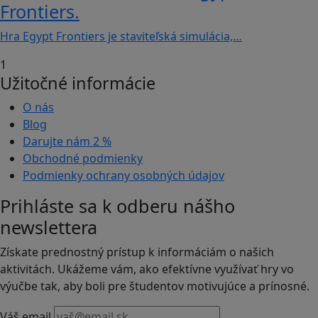
Frontiers.
Hra Egypt Frontiers je staviteľská simulácia,…
1
Užitočné informácie
O nás
Blog
Darujte nám
2 %
Obchodné podmienky
Podmienky ochrany osobných údajov
Prihláste sa k odberu nášho
newslettera
Získate prednostný prístup k informáciám o našich
aktivitách. Ukážeme vám, ako efektívne využívať hry vo
výučbe tak, aby boli pre študentov motivujúce a prínosné.
Váš email