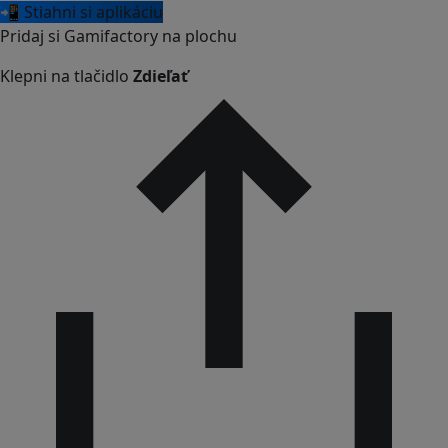
📲 Stiahni si aplikáciu
Pridaj si Gamifactory na plochu
Klepni na tlačidlo
Zdieľať