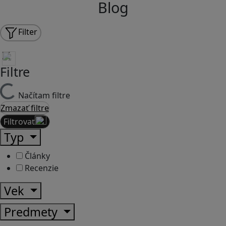
Blog
Filter
Filtre
Načítam filtre
Zmazať filtre
Filtrovať
Typ
Články
Recenzie
Vek
Predmety