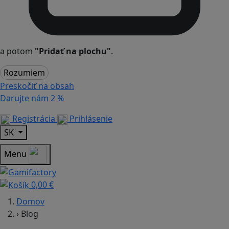
a potom
"Pridať na plochu"
.
Rozumiem
Preskočiť na obsah
Darujte nám
2 %
Registrácia
Prihlásenie
SK
Menu
0,00 €
Domov
›
Blog