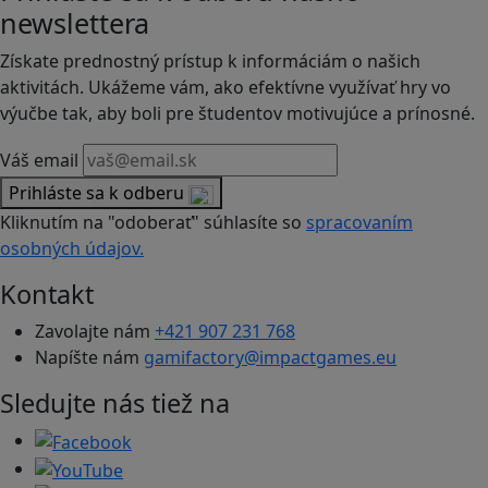
newslettera
Získate prednostný prístup k informáciám o našich
aktivitách. Ukážeme vám, ako efektívne využívať hry vo
výučbe tak, aby boli pre študentov motivujúce a prínosné.
Váš email
Prihláste sa k odberu
Kliknutím na "odoberať" súhlasíte so
spracovaním
osobných údajov.
Kontakt
Zavolajte nám
+421 907 231 768
Napíšte nám
gamifactory@impactgames.eu
Sledujte nás tiež na