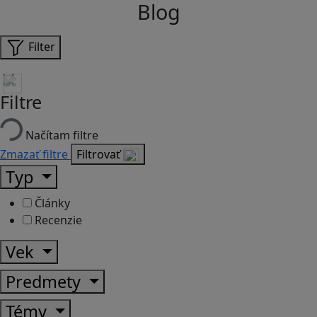
Blog
Filter
Filtre
Načítam filtre
Zmazať filtre
Filtrovať
Typ
Články
Recenzie
Vek
Predmety
Témy