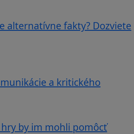
e alternatívne fakty? Dozviete
munikácie a kritického
 hry by im mohli pomôcť