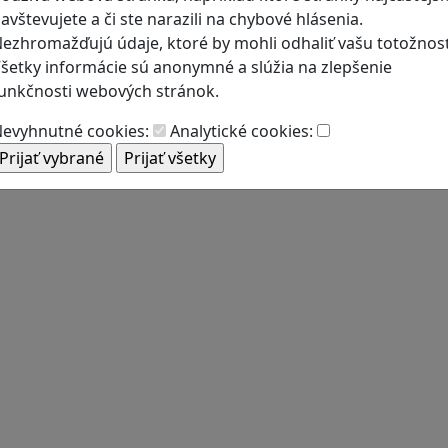
avštevujete a či ste narazili na chybové hlásenia.
ezhromažďujú údaje, ktoré by mohli odhaliť vašu totožnosť
šetky informácie sú anonymné a slúžia na zlepšenie
unkčnosti webových stránok.
evyhnutné cookies:
Analytické cookies: