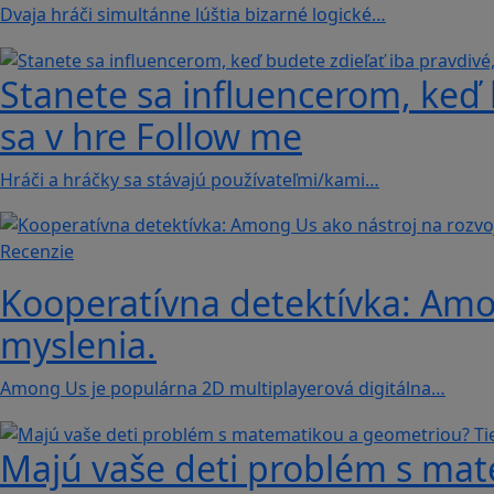
Dvaja hráči simultánne lúštia bizarné logické…
Stanete sa influencerom, keď b
sa v hre Follow me
Hráči a hráčky sa stávajú používateľmi/kami…
Recenzie
Kooperatívna detektívka: Amon
myslenia.
Among Us je populárna 2D multiplayerová digitálna…
Majú vaše deti problém s mat