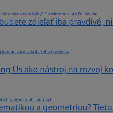
udete zdieľať iba pravdivé, ni
g Us ako nástroj na rozvoj ko
ematikou a geometriou? Tieto