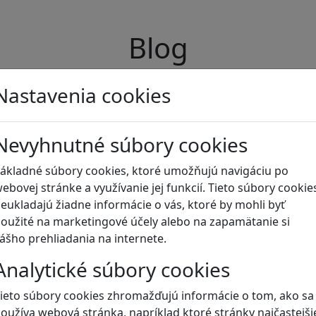
Blog
Nastavenia cookies
Nevyhnutné súbory cookies
ákladné súbory cookies, ktoré umožňujú navigáciu po
ebovej stránke a využívanie jej funkcií. Tieto súbory cookie
eukladajú žiadne informácie o vás, ktoré by mohli byť
oužité na marketingové účely alebo na zapamätanie si
ášho prehliadania na internete.
Analytické súbory cookies
ieto súbory cookies zhromažďujú informácie o tom, ako sa
oužíva webová stránka, napríklad ktoré stránky najčastejši