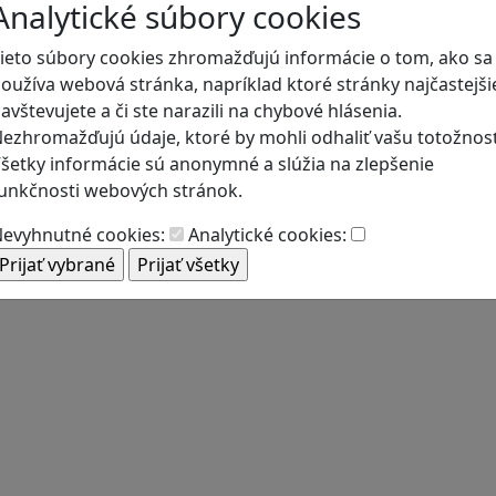
Analytické súbory cookies
ieto súbory cookies zhromažďujú informácie o tom, ako sa
oužíva webová stránka, napríklad ktoré stránky najčastejši
avštevujete a či ste narazili na chybové hlásenia.
ezhromažďujú údaje, ktoré by mohli odhaliť vašu totožnosť
šetky informácie sú anonymné a slúžia na zlepšenie
unkčnosti webových stránok.
evyhnutné cookies:
Analytické cookies: