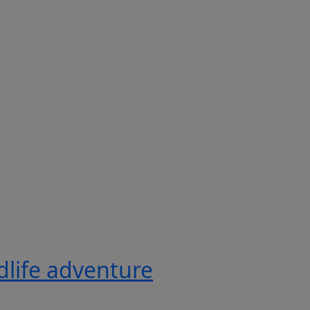
ldlife adventure