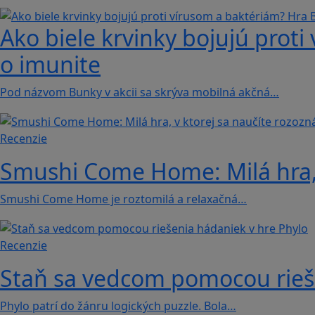
Ako biele krvinky bojujú proti
o imunite
Pod názvom Bunky v akcii sa skrýva mobilná akčná…
Recenzie
Smushi Come Home: Milá hra, 
Smushi Come Home je roztomilá a relaxačná…
Recenzie
Staň sa vedcom pomocou rieše
Phylo patrí do žánru logických puzzle. Bola…