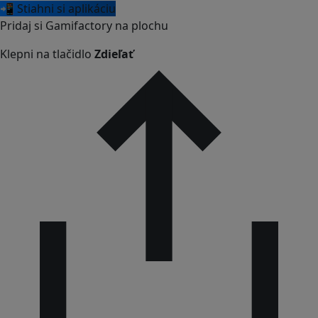
📲 Stiahni si aplikáciu
Pridaj si Gamifactory na plochu
Klepni na tlačidlo
Zdieľať