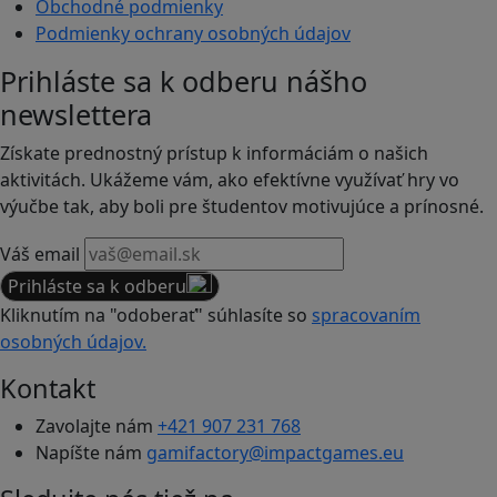
Obchodné podmienky
Podmienky ochrany osobných údajov
Prihláste sa k odberu nášho
newslettera
Získate prednostný prístup k informáciám o našich
aktivitách. Ukážeme vám, ako efektívne využívať hry vo
výučbe tak, aby boli pre študentov motivujúce a prínosné.
Váš email
Prihláste sa k odberu
Kliknutím na "odoberať" súhlasíte so
spracovaním
osobných údajov.
Kontakt
Zavolajte nám
+421 907 231 768
Napíšte nám
gamifactory@impactgames.eu