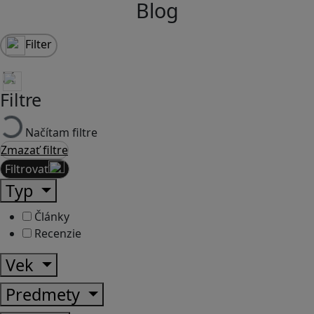
Blog
Filter
Filtre
Načítam filtre
Zmazať filtre
Filtrovať
Typ
Články
Recenzie
Vek
Predmety