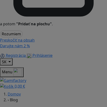
a potom
"Pridať na plochu"
.
Rozumiem
Preskočiť na obsah
Darujte nám
2 %
Registrácia
Prihlásenie
SK
Menu
0,00 €
Domov
›
Blog