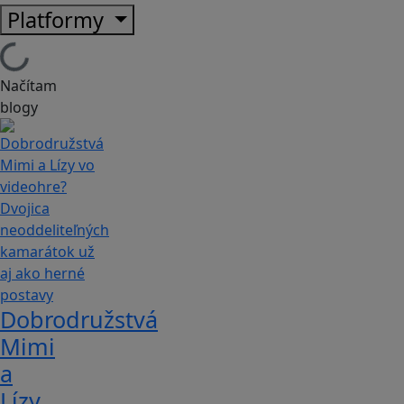
Platformy
Načítam
blogy
Dobrodružstvá
Mimi
a
Lízy