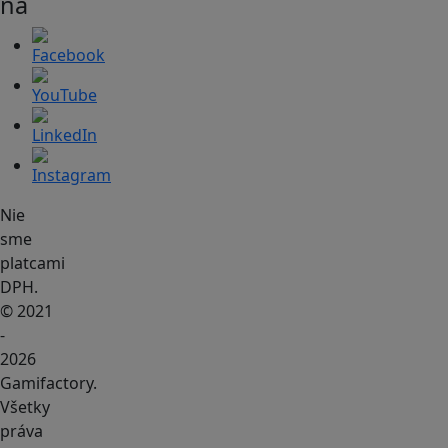
na
Nie
sme
platcami
DPH.
© 2021
-
2026
Gamifactory.
Všetky
práva