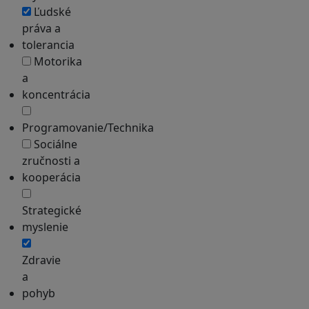
Ľudské
práva a
tolerancia
Motorika
a
koncentrácia
Programovanie/Technika
Sociálne
zručnosti a
kooperácia
Strategické
myslenie
Zdravie
a
pohyb