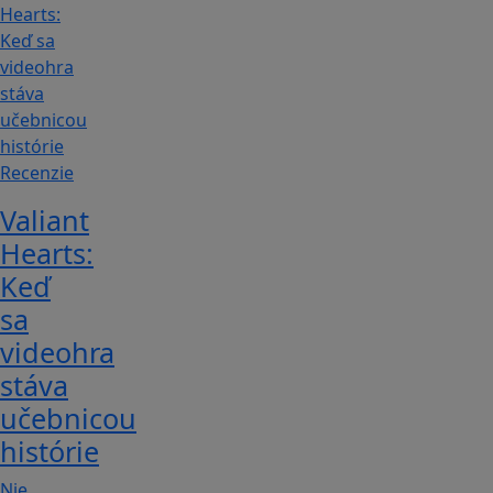
Recenzie
Valiant
Hearts:
Keď
sa
videohra
stáva
učebnicou
histórie
Nie