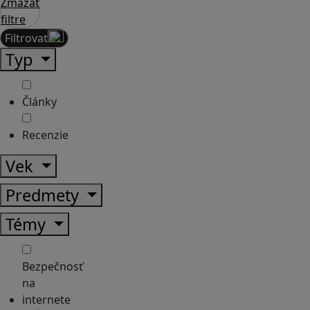
Zmazať
filtre
Filtrovať
Typ
Články
Recenzie
Vek
Predmety
Témy
Bezpečnosť
na
internete