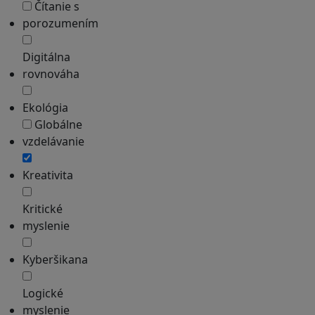
Čítanie s
porozumením
Digitálna
rovnováha
Ekológia
Globálne
vzdelávanie
Kreativita
Kritické
myslenie
Kyberšikana
Logické
myslenie