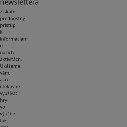
newslettera
Získate
prednostný
prístup
k
informáciám
o
našich
aktivitách.
Ukážeme
vám,
ako
efektívne
využívať
hry
vo
výučbe
tak,