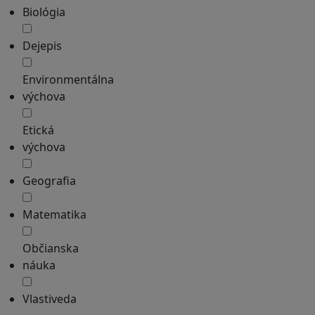
Biológia
Dejepis
Environmentálna
výchova
Etická
výchova
Geografia
Matematika
Občianska
náuka
Vlastiveda