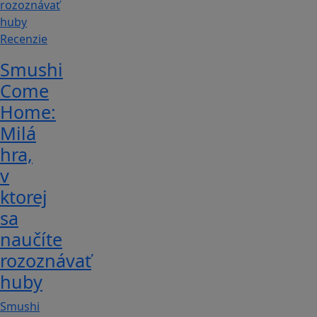
Recenzie
Smushi
Come
Home:
Milá
hra,
v
ktorej
sa
naučíte
rozoznávať
huby
Smushi