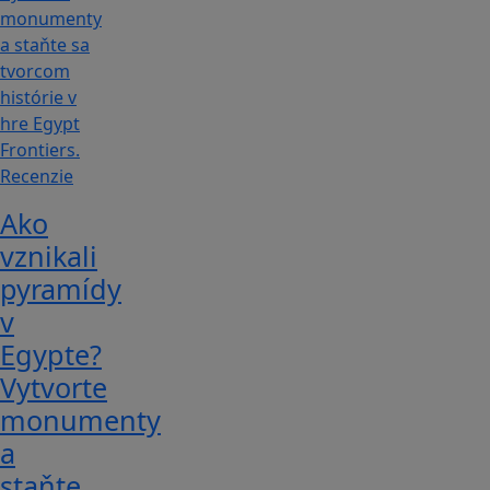
Recenzie
Ako
vznikali
pyramídy
v
Egypte?
Vytvorte
monumenty
a
staňte