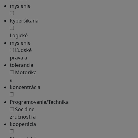
myslenie
Kyberšikana
Logické
myslenie
Ľudské
práva a
tolerancia
Motorika
a
koncentrácia
Programovanie/Technika
Sociálne
zručnosti a
kooperácia