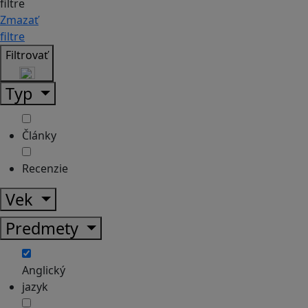
filtre
Zmazať
filtre
Filtrovať
Typ
Články
Recenzie
Vek
Predmety
Anglický
jazyk