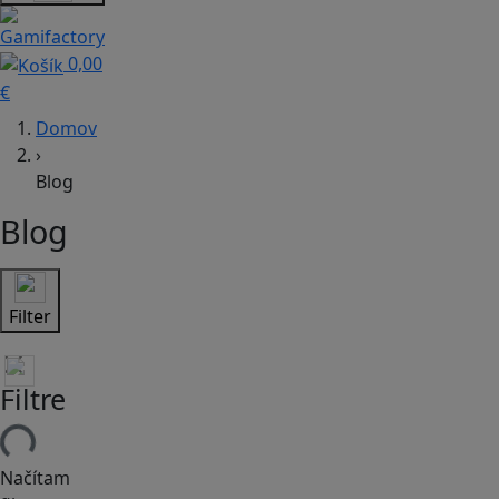
0,00
€
Domov
›
Blog
Blog
Filter
Filtre
Načítam