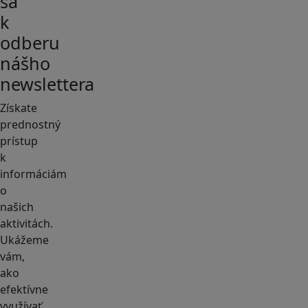
sa
k
odberu
nášho
newslettera
Získate
prednostný
prístup
k
informáciám
o
našich
aktivitách.
Ukážeme
vám,
ako
efektívne
využívať