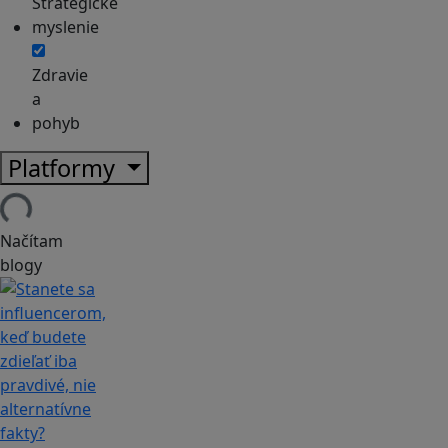
Strategické
myslenie
Zdravie
a
pohyb
Platformy
Načítam
blogy