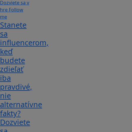
Stanete
sa
influencerom,
keď
budete
zdieľať
iba
pravdivé,
nie
alternatívne
fakty?
Dozviete
sa