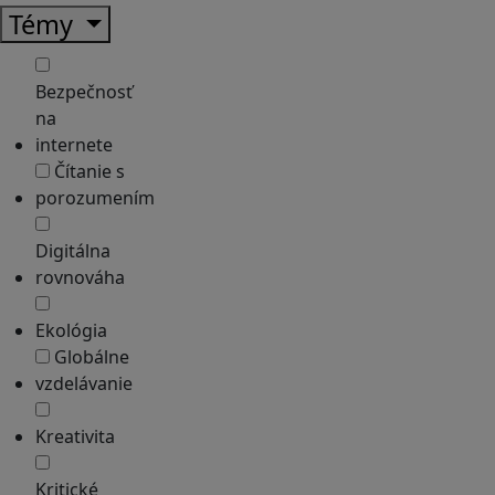
Témy
Bezpečnosť
na
internete
Čítanie s
porozumením
Digitálna
rovnováha
Ekológia
Globálne
vzdelávanie
Kreativita
Kritické