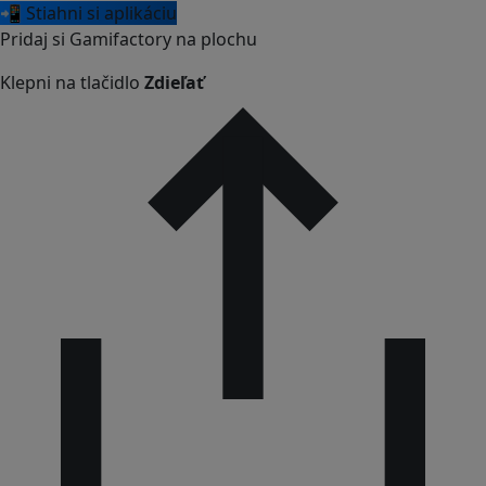
📲 Stiahni si aplikáciu
Pridaj si Gamifactory na plochu
Klepni na tlačidlo
Zdieľať