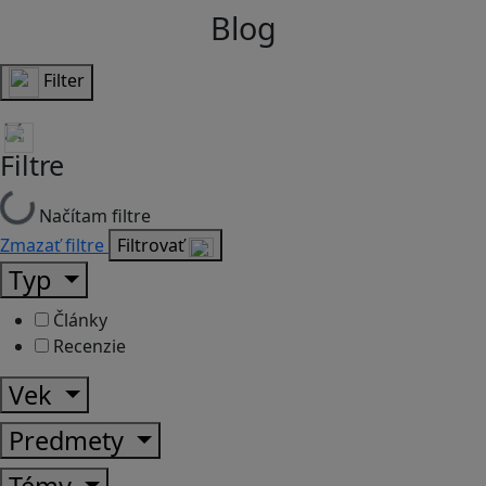
Blog
Filter
Filtre
Načítam filtre
Zmazať filtre
Filtrovať
Typ
Články
Recenzie
Vek
Predmety