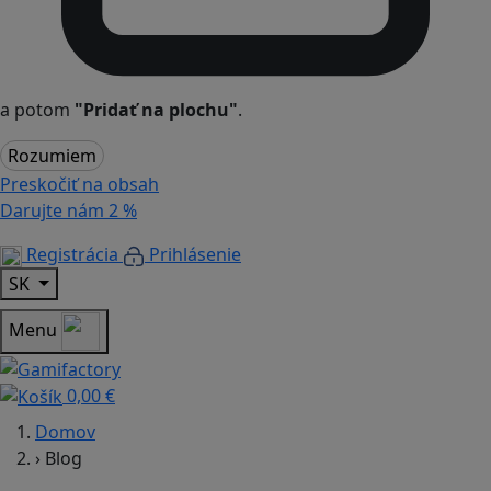
a potom
"Pridať na plochu"
.
Rozumiem
Preskočiť na obsah
Darujte nám
2 %
Registrácia
Prihlásenie
SK
Menu
0,00 €
Domov
›
Blog