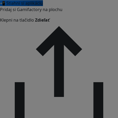
📲 Stiahni si aplikáciu
Pridaj si Gamifactory na plochu
Klepni na tlačidlo
Zdieľať