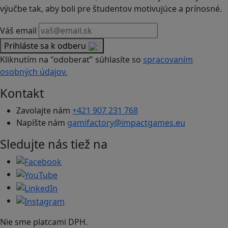
výučbe tak, aby boli pre študentov motivujúce a prínosné.
Váš email
Prihláste sa k odberu
Kliknutím na "odoberať" súhlasíte so
spracovaním
osobných údajov.
Kontakt
Zavolajte nám
+421 907 231 768
Napíšte nám
gamifactory@impactgames.eu
Sledujte nás tiež na
Nie sme platcami DPH.