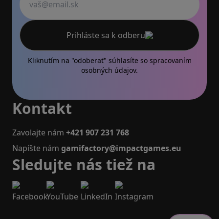
Váš email
Prihláste sa k odberu
Kliknutím na "odoberať" súhlasíte so
spracovaním
osobných údajov.
Kontakt
Zavolajte nám
+421 907 231 768
Napíšte nám
gamifactory@impactgames.eu
Sledujte nás tiež na