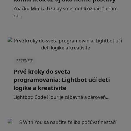
Značku Mimi a Líza by sme mohli označiť priam
za…
RECENZIE
Prvé kroky do sveta
programovania: Lightbot učí deti
logike a kreativite
Lightbot: Code Hour je zábavná a zároveň…