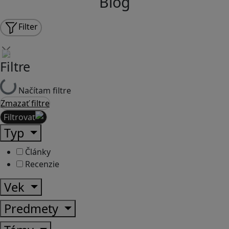
Blog
Filter
Filtre
Načítam filtre
Zmazať filtre
Filtrovať
Typ
Články
Recenzie
Vek
Predmety