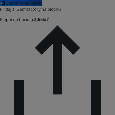
📲 Stiahni si aplikáciu
Pridaj si Gamifactory na plochu
Klepni na tlačidlo
Zdieľať