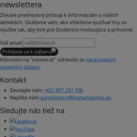
newslettera
Získate prednostný prístup k informáciám o našich
aktivitách. Ukážeme vám, ako efektívne využívať hry vo
výučbe tak, aby boli pre študentov motivujúce a prínosné.
Váš email
Prihláste sa k odberu
Kliknutím na "odoberať" súhlasíte so
spracovaním
osobných údajov.
Kontakt
Zavolajte nám
+421 907 231 768
Napíšte nám
gamifactory@impactgames.eu
Sledujte nás tiež na