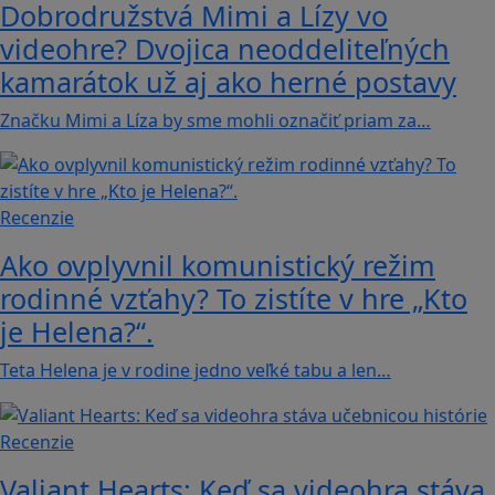
Dobrodružstvá Mimi a Lízy vo
videohre? Dvojica neoddeliteľných
kamarátok už aj ako herné postavy
Značku Mimi a Líza by sme mohli označiť priam za…
Recenzie
Ako ovplyvnil komunistický režim
rodinné vzťahy? To zistíte v hre „Kto
je Helena?“.
Teta Helena je v rodine jedno veľké tabu a len…
Recenzie
Valiant Hearts: Keď sa videohra stáva