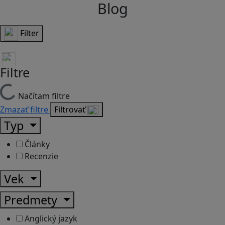
Blog
Filter
Filtre
Načítam filtre
Zmazať filtre
Filtrovať
Typ
Články
Recenzie
Vek
Predmety
Anglický jazyk