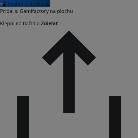
📲 Stiahni si aplikáciu
Pridaj si Gamifactory na plochu
Klepni na tlačidlo
Zdieľať