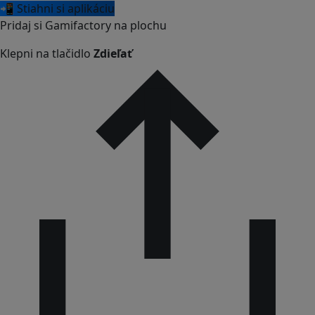
📲 Stiahni si aplikáciu
Pridaj si Gamifactory na plochu
Klepni na tlačidlo
Zdieľať