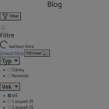
Blog
Filter
Filtre
Načítam filtre
Zmazať filtre
Filtrovať
Typ
Články
Recenzie
Vek
MŠ
1.stupeň ZŠ
2.stupeň ZŠ