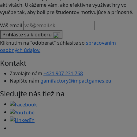
aktivitách. Ukážeme vám, ako efektívne využívať hry vo
výučbe tak, aby boli pre študentov motivujúce a prínosné.
Váš email
Prihláste sa k odberu
Kliknutím na "odoberať" súhlasíte so
spracovaním
osobných údajov.
Kontakt
Zavolajte nám
+421 907 231 768
Napíšte nám
gamifactory@impactgames.eu
Sledujte nás tiež na