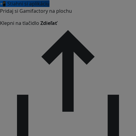
📲 Stiahni si aplikáciu
Pridaj si Gamifactory na plochu
Klepni na tlačidlo
Zdieľať