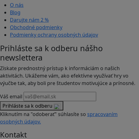
O nás
Blog
Darujte nám
2 %
Obchodné podmienky
Podmienky ochrany osobných údajov
Prihláste sa k odberu nášho
newslettera
Získate prednostný prístup k informáciám o našich
aktivitách. Ukážeme vám, ako efektívne využívať hry vo
výučbe tak, aby boli pre študentov motivujúce a prínosné.
Váš email
Prihláste sa k odberu
Kliknutím na "odoberať" súhlasíte so
spracovaním
osobných údajov.
Kontakt