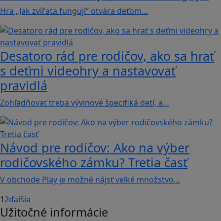
Hra „Jak zvířata fungují“ otvára deťom…
Desatoro rád pre rodičov, ako sa hrať
s deťmi videohry a nastavovať
pravidlá
Zohľadňovať treba vývinové špecifiká detí, a…
Návod pre rodičov: Ako na výber
rodičovského zámku? Tretia časť
V obchode Play je možné nájsť veľké množstvo…
1
2
ďalšia
Užitočné informácie