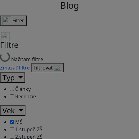
Blog
Filter
Filtre
Načítam filtre
Zmazať filtre
Filtrovať
Typ
Články
Recenzie
Vek
MŠ
1.stupeň ZŠ
2.stupeň ZŠ