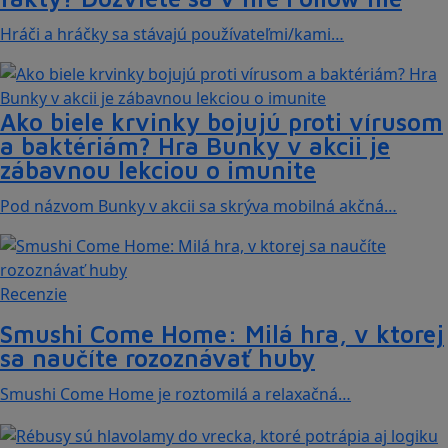
Hráči a hráčky sa stávajú používateľmi/kami…
Ako biele krvinky bojujú proti vírusom
a baktériám? Hra Bunky v akcii je
zábavnou lekciou o imunite
Pod názvom Bunky v akcii sa skrýva mobilná akčná…
Recenzie
Smushi Come Home: Milá hra, v ktorej
sa naučíte rozoznávať huby
Smushi Come Home je roztomilá a relaxačná…