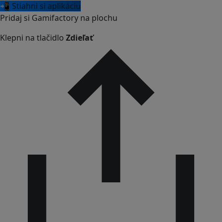
📲 Stiahni si aplikáciu
Pridaj si Gamifactory na plochu
Klepni na tlačidlo
Zdieľať