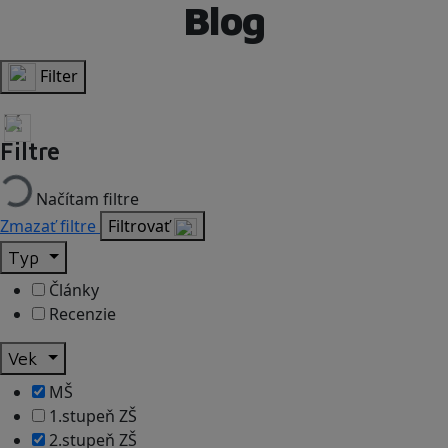
Blog
Filter
Filtre
Načítam filtre
Zmazať filtre
Filtrovať
Typ
Články
Recenzie
Vek
MŠ
1.stupeň ZŠ
2.stupeň ZŠ