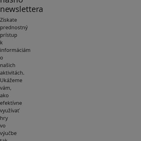
newslettera
Získate
prednostný
prístup
k
informáciám
o
našich
aktivitách.
Ukážeme
vám,
ako
efektívne
využívať
hry
vo
výučbe
tak,