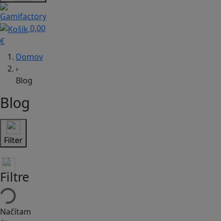
0,00
€
Domov
›
Blog
Blog
Filter
Filtre
Načítam