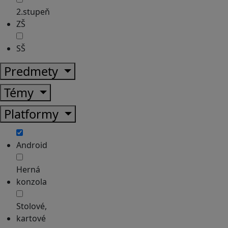
2.stupeň
ZŠ
SŠ
Predmety
Témy
Platformy
Android
Herná
konzola
Stolové,
kartové