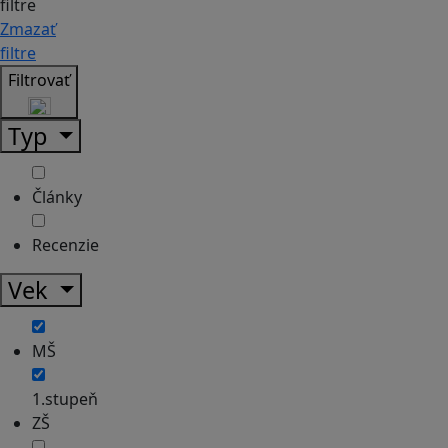
filtre
Zmazať
filtre
Filtrovať
Typ
Články
Recenzie
Vek
MŠ
1.stupeň
ZŠ