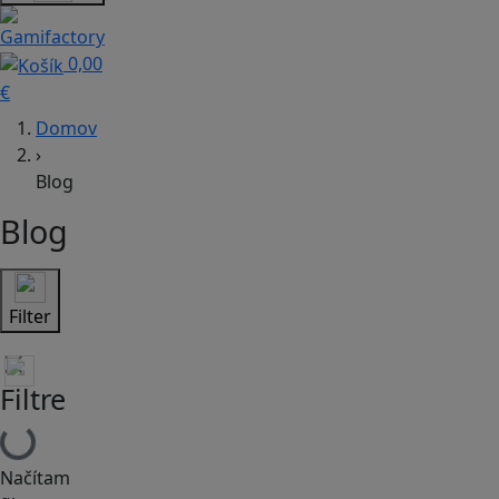
0,00
€
Domov
›
Blog
Blog
Filter
Filtre
Načítam