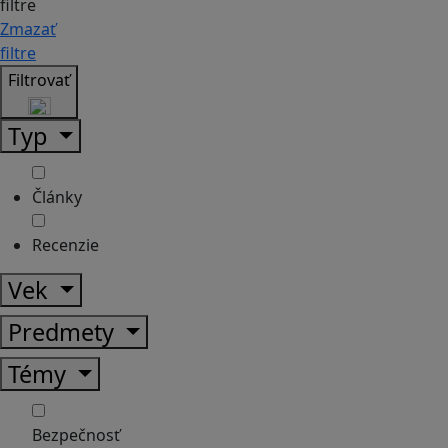
filtre
Zmazať
filtre
Filtrovať
Typ
Články
Recenzie
Vek
Predmety
Témy
Bezpečnosť