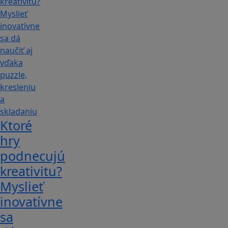
Ktoré
hry
podnecujú
kreativitu?
Myslieť
inovatívne
sa