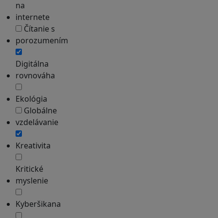
na
internete
Čítanie s
porozumením
Digitálna
rovnováha
Ekológia
Globálne
vzdelávanie
Kreativita
Kritické
myslenie
Kyberšikana