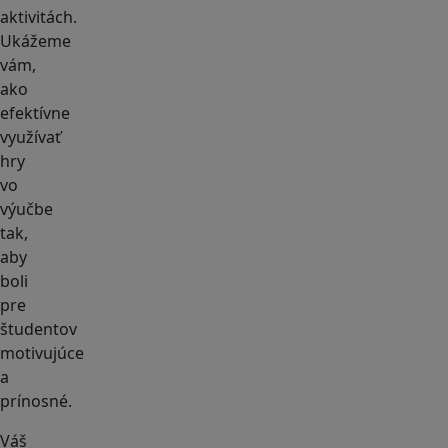
aktivitách.
Ukážeme
vám,
ako
efektívne
využívať
hry
vo
výučbe
tak,
aby
boli
pre
študentov
motivujúce
a
prínosné.
Váš