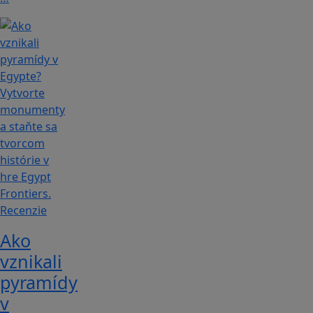
Recenzie
Ako
vznikali
pyramídy
v