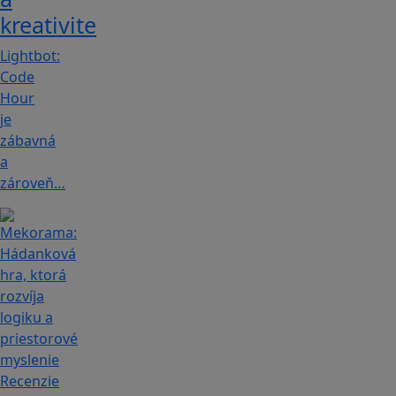
kreativite
Lightbot:
Code
Hour
je
zábavná
a
zároveň…
Recenzie