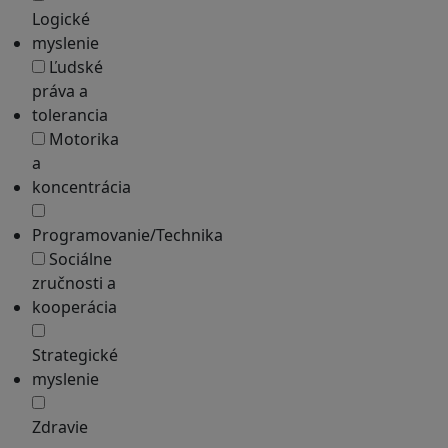
Logické
myslenie
Ľudské
práva a
tolerancia
Motorika
a
koncentrácia
Programovanie/Technika
Sociálne
zručnosti a
kooperácia
Strategické
myslenie
Zdravie