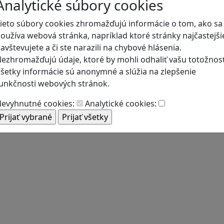
Analytické súbory cookies
ieto súbory cookies zhromažďujú informácie o tom, ako sa
oužíva webová stránka, napríklad ktoré stránky najčastejši
avštevujete a či ste narazili na chybové hlásenia.
ezhromažďujú údaje, ktoré by mohli odhaliť vašu totožnosť
šetky informácie sú anonymné a slúžia na zlepšenie
unkčnosti webových stránok.
evyhnutné cookies:
Analytické cookies: