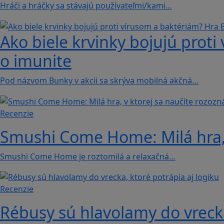
Hráči a hráčky sa stávajú používateľmi/kami…
Ako biele krvinky bojujú proti
o imunite
Pod názvom Bunky v akcii sa skrýva mobilná akčná…
Recenzie
Smushi Come Home: Milá hra, 
Smushi Come Home je roztomilá a relaxačná…
Recenzie
Rébusy sú hlavolamy do vrecka