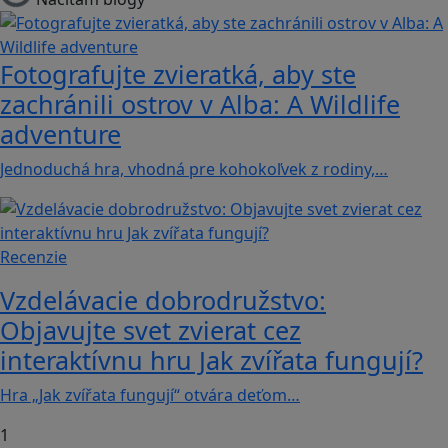
Fotografujte zvieratká, aby ste
zachránili ostrov v Alba: A Wildlife
adventure
Jednoduchá hra, vhodná pre kohokoľvek z rodiny,…
Recenzie
Vzdelávacie dobrodružstvo:
Objavujte svet zvierat cez
interaktívnu hru Jak zvířata fungují?
Hra „Jak zvířata fungují“ otvára deťom…
1