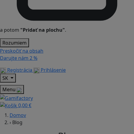
a potom
"Pridať na plochu"
.
Rozumiem
Preskočiť na obsah
Darujte nám
2 %
Registrácia
Prihlásenie
SK
Menu
0,00 €
Domov
›
Blog