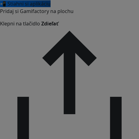
📲 Stiahni si aplikáciu
Pridaj si Gamifactory na plochu
Klepni na tlačidlo
Zdieľať