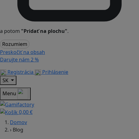
a potom
"Pridať na plochu"
.
Rozumiem
Preskočiť na obsah
Darujte nám
2 %
Registrácia
Prihlásenie
SK
Menu
0,00 €
Domov
›
Blog