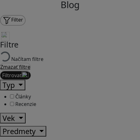
Blog
Filter
Filtre
Načítam filtre
Zmazať filtre
Filtrovať
Typ
Články
Recenzie
Vek
Predmety