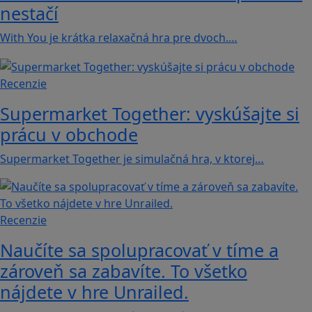
nestačí
With You je krátka relaxačná hra pre dvoch.…
Recenzie
Supermarket Together: vyskúšajte si
prácu v obchode
Supermarket Together je simulačná hra, v ktorej…
Recenzie
Naučíte sa spolupracovať v tíme a
zároveň sa zabavíte. To všetko
nájdete v hre Unrailed.