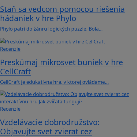
Staň sa vedcom pomocou riešenia
hádaniek v hre Phylo
Phylo patrí do žánru logických puzzle. Bola…
Recenzie
Preskúmaj mikrosvet buniek v hre
CellCraft
CellCraft je edukatívna hra, v ktorej ovládame…
Recenzie
Vzdelávacie dobrodružstvo:
Objavujte svet zvierat cez