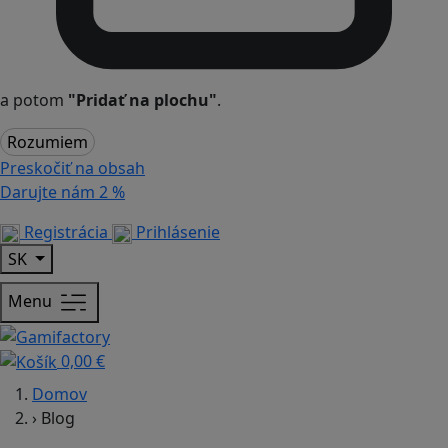
a potom
"Pridať na plochu"
.
Rozumiem
Preskočiť na obsah
Darujte nám
2 %
Registrácia
Prihlásenie
SK
Menu
0,00 €
Domov
›
Blog