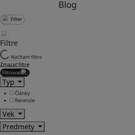
Blog
Filter
Filtre
Načítam filtre
Zmazať filtre
Filtrovať
Typ
Články
Recenzie
Vek
Predmety