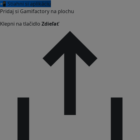
📲 Stiahni si aplikáciu
Pridaj si Gamifactory na plochu
Klepni na tlačidlo
Zdieľať