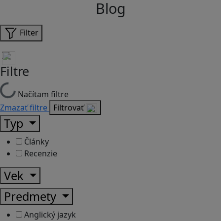
Blog
Filter
Filtre
Načítam filtre
Zmazať filtre
Filtrovať
Typ
Články
Recenzie
Vek
Predmety
Anglický jazyk