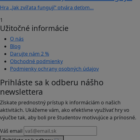
Hra „Jak zvířata fungují“ otvára deťom…
1
Užitočné informácie
O nás
Blog
Darujte nám
2 %
Obchodné podmienky
Podmienky ochrany osobných údajov
Prihláste sa k odberu nášho
newslettera
Získate prednostný prístup k informáciám o našich
aktivitách. Ukážeme vám, ako efektívne využívať hry vo
výučbe tak, aby boli pre študentov motivujúce a prínosné.
Váš email