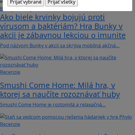
Ako biele krvinky bojujú proti
vírusom a baktériám? Hra Bunky v
akcii je zábavnou lekciou o imunite
Pod názvom Bunky v akcii sa skrýva mobilná akčná…
Recenzie
Smushi Come Home: Milá hra, v
ktorej sa naučíte rozoznávať huby
Smushi Come Home je roztomilá a relaxačná…
Recenzie