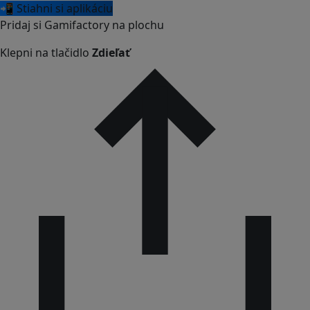
📲 Stiahni si aplikáciu
Pridaj si Gamifactory na plochu
Klepni na tlačidlo
Zdieľať