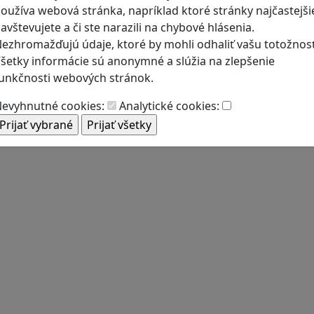
oužíva webová stránka, napríklad ktoré stránky najčastejši
avštevujete a či ste narazili na chybové hlásenia.
ezhromažďujú údaje, ktoré by mohli odhaliť vašu totožnosť
šetky informácie sú anonymné a slúžia na zlepšenie
unkčnosti webových stránok.
evyhnutné cookies:
Analytické cookies: