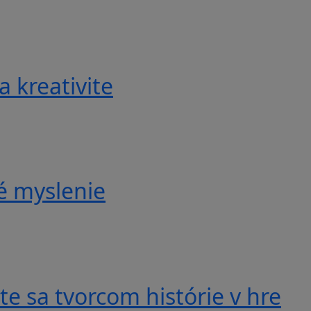
a kreativite
é myslenie
e sa tvorcom histórie v hre