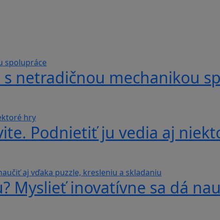
hra s netradičnou mechanikou s
te. Podnietiť ju vedia aj niekt
? Myslieť inovatívne sa dá nauč