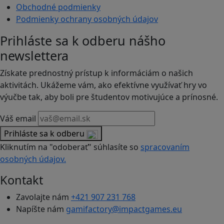
Obchodné podmienky
Podmienky ochrany osobných údajov
Prihláste sa k odberu nášho
newslettera
Získate prednostný prístup k informáciám o našich
aktivitách. Ukážeme vám, ako efektívne využívať hry vo
výučbe tak, aby boli pre študentov motivujúce a prínosné.
Váš email
Prihláste sa k odberu
Kliknutím na "odoberať" súhlasíte so
spracovaním
osobných údajov.
Kontakt
Zavolajte nám
+421 907 231 768
Napíšte nám
gamifactory@impactgames.eu