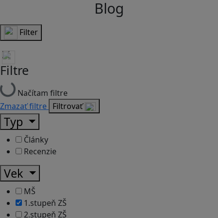
Blog
Filter
Filtre
Načítam filtre
Zmazať filtre
Filtrovať
Typ
Články
Recenzie
Vek
MŠ
1.stupeň ZŠ
2.stupeň ZŠ