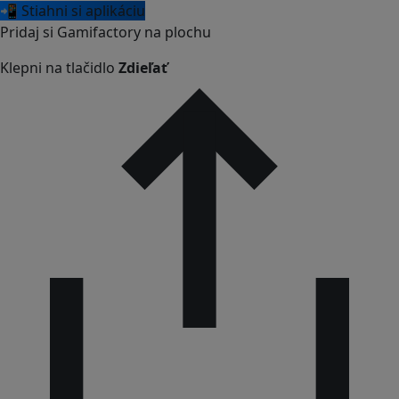
📲 Stiahni si aplikáciu
Pridaj si Gamifactory na plochu
Klepni na tlačidlo
Zdieľať