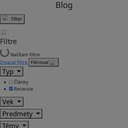
Blog
Filter
Filtre
Načítam filtre
Zmazať filtre
Filtrovať
Typ
Články
Recenzie
Vek
Predmety
Témy