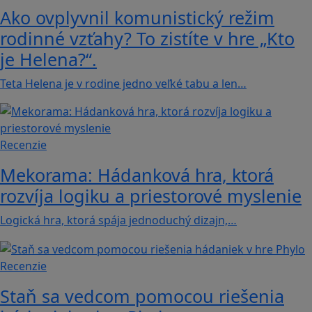
Ako ovplyvnil komunistický režim
rodinné vzťahy? To zistíte v hre „Kto
je Helena?“.
Teta Helena je v rodine jedno veľké tabu a len…
Recenzie
Mekorama: Hádanková hra, ktorá
rozvíja logiku a priestorové myslenie
Logická hra, ktorá spája jednoduchý dizajn,…
Recenzie
Staň sa vedcom pomocou riešenia