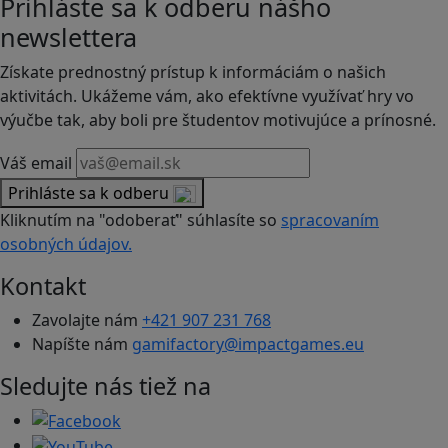
Prihláste sa k odberu nášho
newslettera
Získate prednostný prístup k informáciám o našich
aktivitách. Ukážeme vám, ako efektívne využívať hry vo
výučbe tak, aby boli pre študentov motivujúce a prínosné.
Váš email
Prihláste sa k odberu
Kliknutím na "odoberať" súhlasíte so
spracovaním
osobných údajov.
Kontakt
Zavolajte nám
+421 907 231 768
Napíšte nám
gamifactory@impactgames.eu
Sledujte nás tiež na