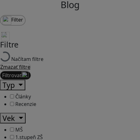
Blog
Filter
Filtre
Načítam filtre
Zmazať filtre
Filtrovať
Typ
Články
Recenzie
Vek
MŠ
1.stupeň ZŠ