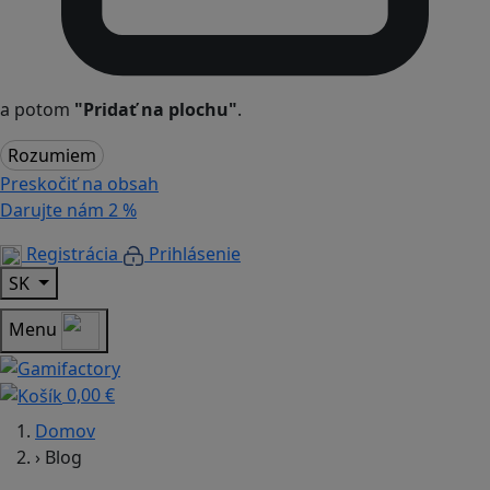
a potom
"Pridať na plochu"
.
Rozumiem
Preskočiť na obsah
Darujte nám
2 %
Registrácia
Prihlásenie
SK
Menu
0,00 €
Domov
›
Blog