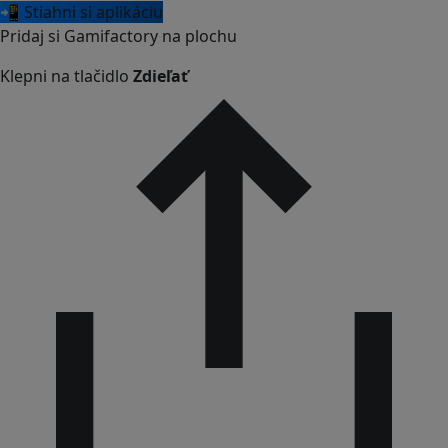
📲 Stiahni si aplikáciu
Pridaj si Gamifactory na plochu
Klepni na tlačidlo
Zdieľať