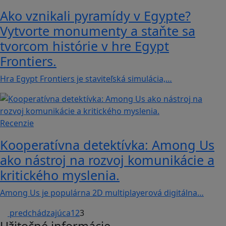
Ako vznikali pyramídy v Egypte?
Vytvorte monumenty a staňte sa
tvorcom histórie v hre Egypt
Frontiers.
Hra Egypt Frontiers je staviteľská simulácia,…
Recenzie
Kooperatívna detektívka: Among Us
ako nástroj na rozvoj komunikácie a
kritického myslenia.
Among Us je populárna 2D multiplayerová digitálna…
predchádzajúca
1
2
3