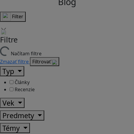
Blog
Filter
Filtre
Načítam filtre
Zmazať filtre
Filtrovať
Typ
Články
Recenzie
Vek
Predmety
Témy