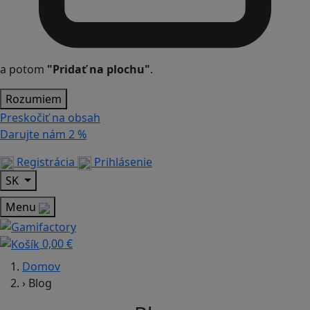
a potom
"Pridať na plochu"
.
Rozumiem
Preskočiť na obsah
Darujte nám
2 %
Registrácia
Prihlásenie
SK
Menu
0,00 €
Domov
›
Blog