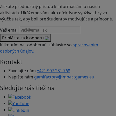
Získate prednostný prístup k informáciám o našich
aktivitách. Ukážeme vám, ako efektívne využívať hry vo
výučbe tak, aby boli pre študentov motivujúce a prínosné.
Váš email
Prihláste sa k odberu
Kliknutím na "odoberať" súhlasíte so
spracovaním
osobných údajov.
Kontakt
Zavolajte nám
+421 907 231 768
Napíšte nám
gamifactory@impactgames.eu
Sledujte nás tiež na