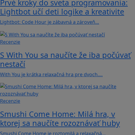
Prvé kroky do sveta programovania:
Lightbot učí deti logike a kreativite
Lightbot: Code Hour je zábavná a zároveň…
Recenzie
S With You sa naučíte že iba počúvať
nestačí
With You je krátka relaxačná hra pre dvoch.…
Recenzie
Smushi Come Home: Milá hra, v
ktorej sa naučíte rozoznávať huby
Smushi Come Home je roztomilá a relaxačná…