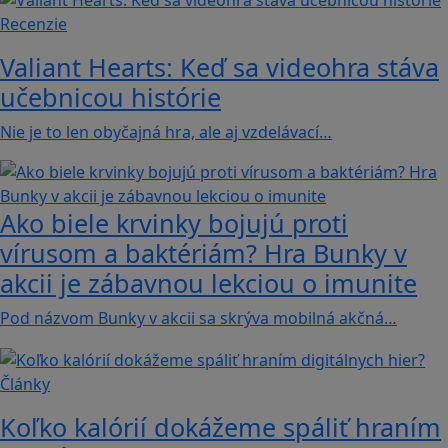
Recenzie
Valiant Hearts: Keď sa videohra stáva
učebnicou histórie
Nie je to len obyčajná hra, ale aj vzdelávací…
Ako biele krvinky bojujú proti
vírusom a baktériám? Hra Bunky v
akcii je zábavnou lekciou o imunite
Pod názvom Bunky v akcii sa skrýva mobilná akčná…
Články
Koľko kalórií dokážeme spáliť hraním