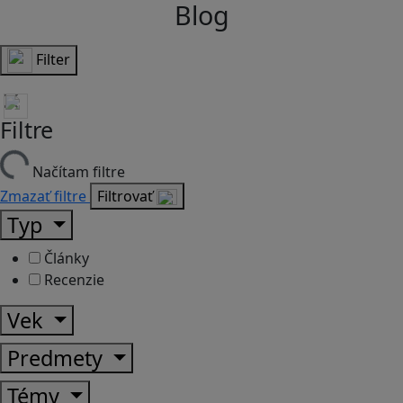
Blog
Filter
Filtre
Načítam filtre
Zmazať filtre
Filtrovať
Typ
Články
Recenzie
Vek
Predmety
Témy