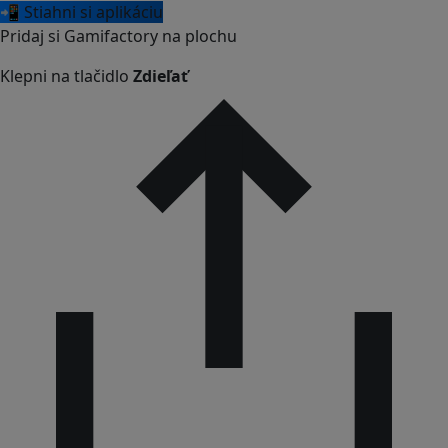
📲 Stiahni si aplikáciu
Pridaj si Gamifactory na plochu
Klepni na tlačidlo
Zdieľať